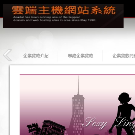
款
企業貸款介紹
聯絡企業貸款
企業貸款問