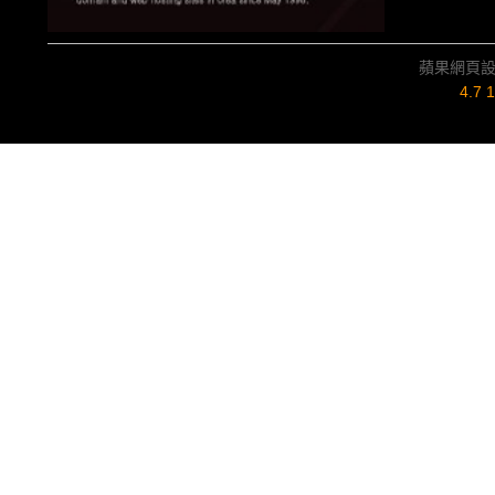
蘋果網頁
4.7