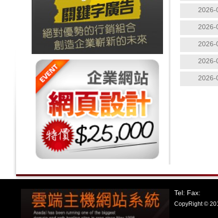
2026-
2026-
2026-
2026-
2026-
Tel: Fax:
CopyRight