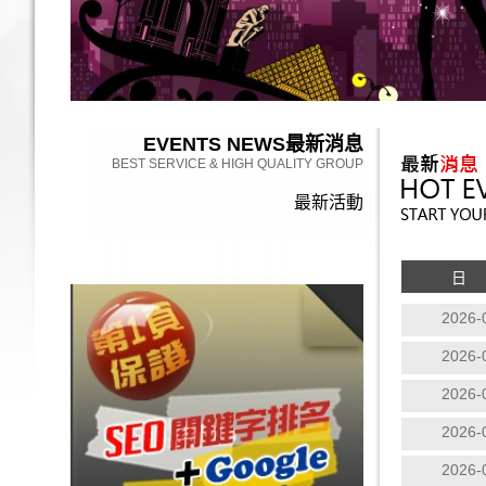
EVENTS NEWS
最新消息
BEST SERVICE & HIGH QUALITY GROUP
最新活動
日
2026-
2026-
2026-
2026-
2026-