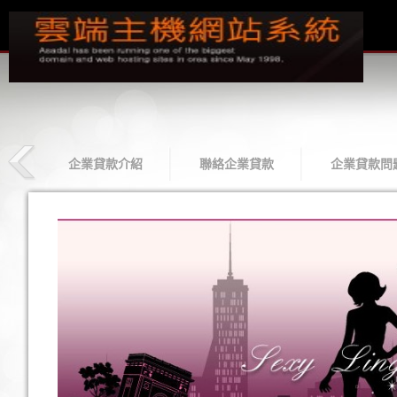
款
企業貸款介紹
聯絡企業貸款
企業貸款問