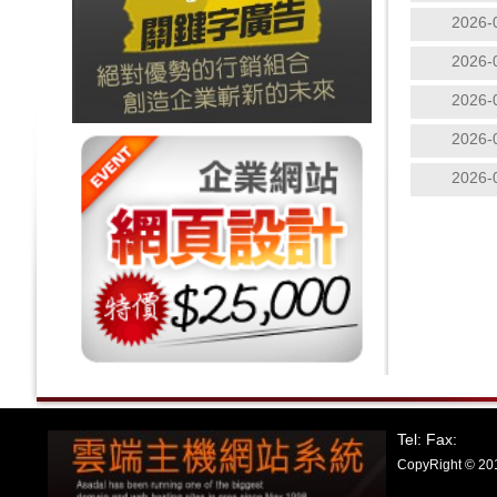
2026-
2026-
2026-
2026-
2026-
Tel: Fax:
CopyRight