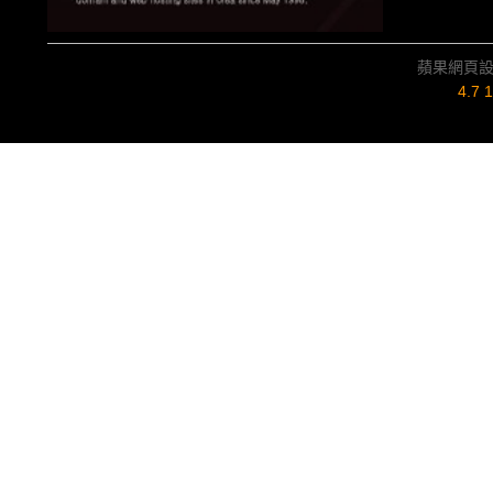
蘋果網頁
4.7