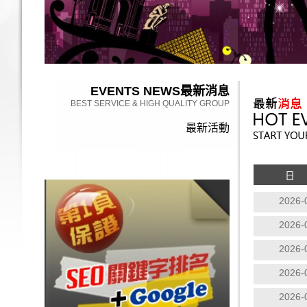
EVENTS NEWS
最新消息
BEST SERVICE & HIGH QUALITY GROUP
最新活動
日
2026-
2026-
2026-
2026-
2026-