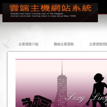
款
企業貸款介紹
聯絡企業貸款
企業貸款問