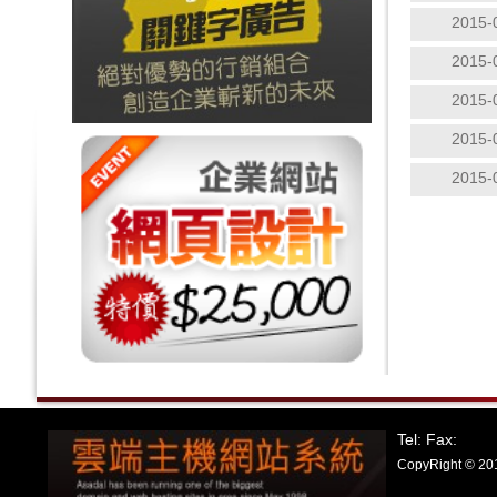
2015-
2015-
2015-
2015-
2015-
Tel: Fax:
CopyRight