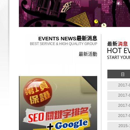
EVENTS NEWS
最新消息
BEST SERVICE & HIGH QUALITY GROUP
最新活動
日
2017-
2017-
2017-
2017-
2015-