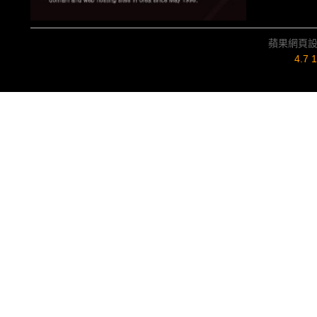
蘋果網頁
4.7