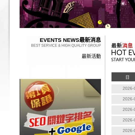
EVENTS NEWS
最新消息
BEST SERVICE & HIGH QUALITY GROUP
最新活動
日
2026-
2026-
2026-
2026-
2026-