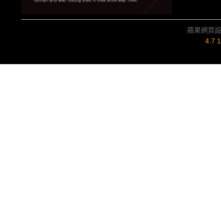
蘋果網頁
4.7