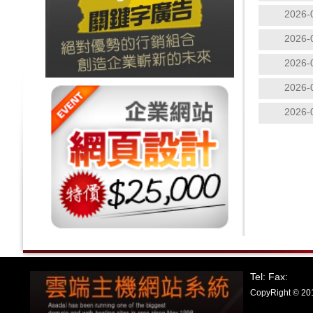
2026-
2026-
2026-
2026-
2026-
Tel: Fax:
CopyRight