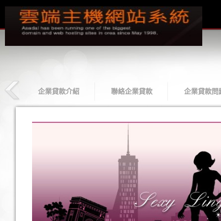
款
企業貸款介紹
聯絡企業貸款
企業貸款問