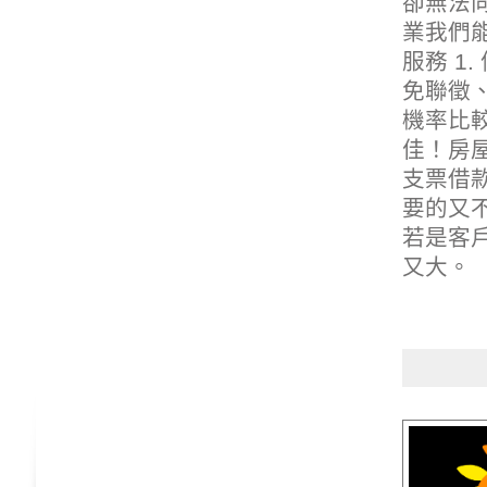
卻無法
業我們
服務 1
免聯徵
機率比
佳！房屋
支票借
要的又
若是客
又大。