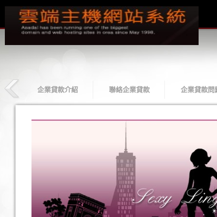
款
企業貸款介紹
聯絡企業貸款
企業貸款問