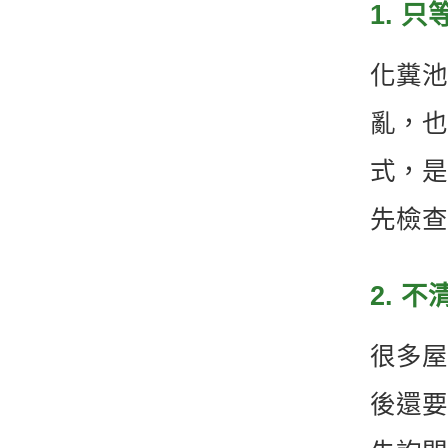
1. 
化糞池
亂，也
式，是
先檢查
2. 
很多屋
後還要