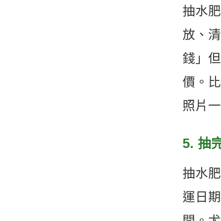
抽水肥
放、清
錢」但
價。比
照片一
5. 
抽水肥
運日期
間。尤