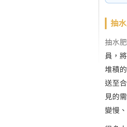
抽水
抽水肥
員，將
堆積的
送至合
見的需
變慢、