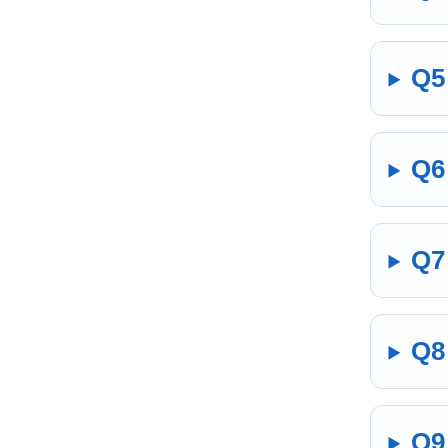
Q
Q
Q
Q
Q