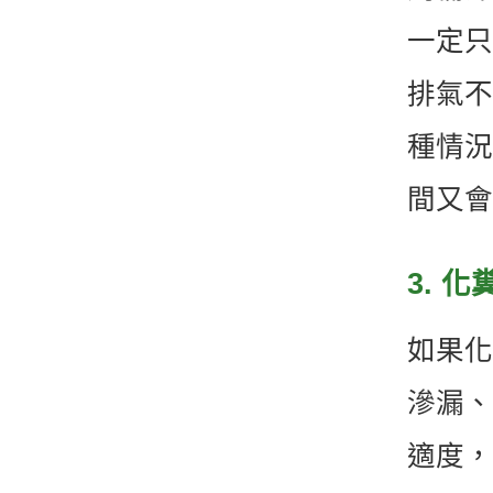
一定只
排氣不
種情況
間又會
3. 
如果化
滲漏、
適度，