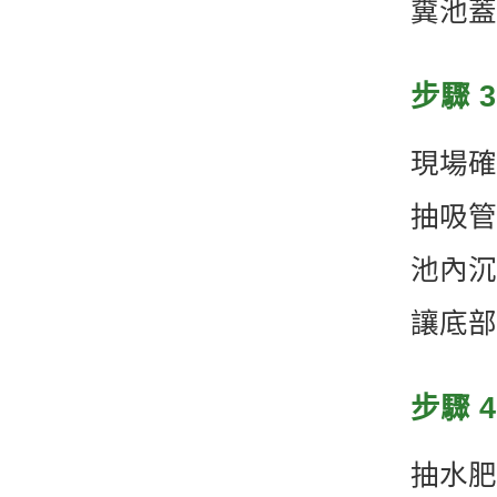
糞池蓋
步驟 
現場確
抽吸管
池內沉
讓底部
步驟 
抽水肥