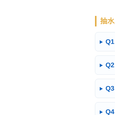
抽水
Q
Q
Q
Q