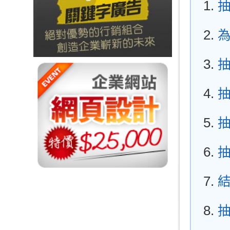
抽
抽
抽