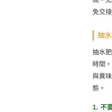
免交接
抽水
抽水肥
時間。
與異味
態。
1. 