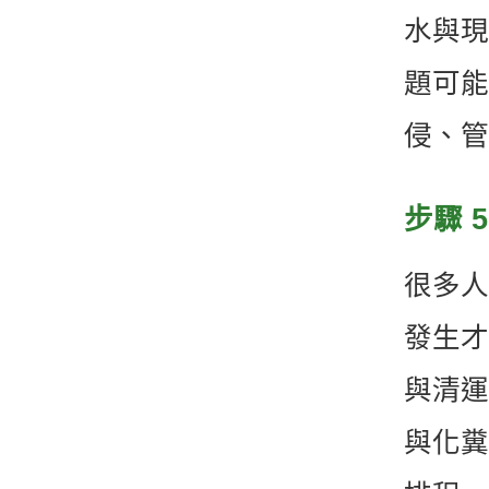
水與現
題可能
侵、管
步驟 
很多人
發生才
與清運
與化糞