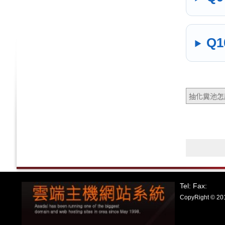
Q
抽化糞池怎
Tel: Fax:
CopyRight