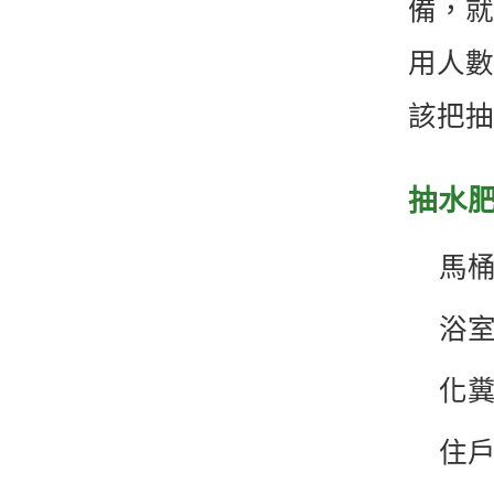
備，就
用人數
該把抽
抽水
馬
浴
化
住