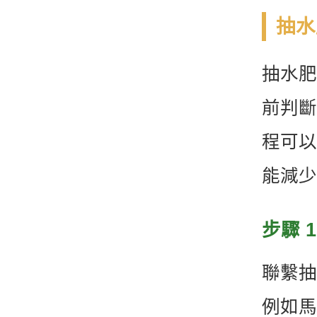
抽水
抽水肥
前判斷
程可以
能減少
步驟 
聯繫抽
例如馬