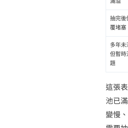
滿溢
抽完後
覆堵塞
多年未
但暫時
題
這張表
池已滿
變慢、