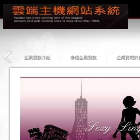
款
企業貸款介紹
聯絡企業貸款
企業貸款問