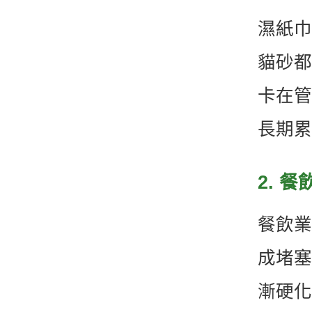
濕紙巾
貓砂都
卡在管
長期累
2. 
餐飲業
成堵塞
漸硬化