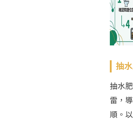
抽水
抽水肥
雷，導
順。以