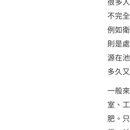
很多人
不完全
例如衛
則是處
源在池
多久又
一般來
室、工
肥。只