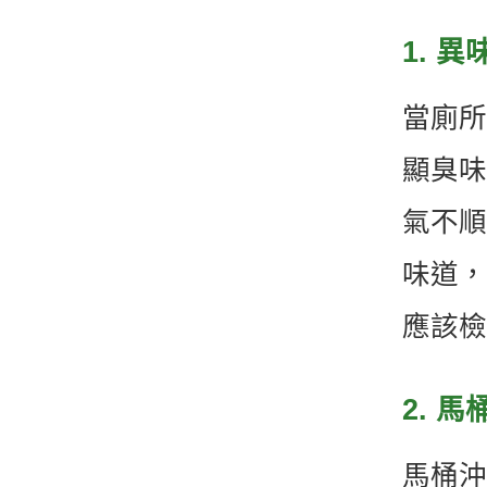
1. 
當廁所
顯臭味
氣不順
味道，
應該檢
2. 
馬桶沖