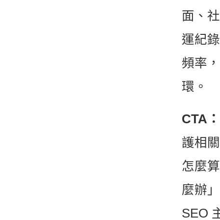
面、社
運紀錄
頻率，
環。
CTA：
護相關
怎麼算
麼辦」
SEO