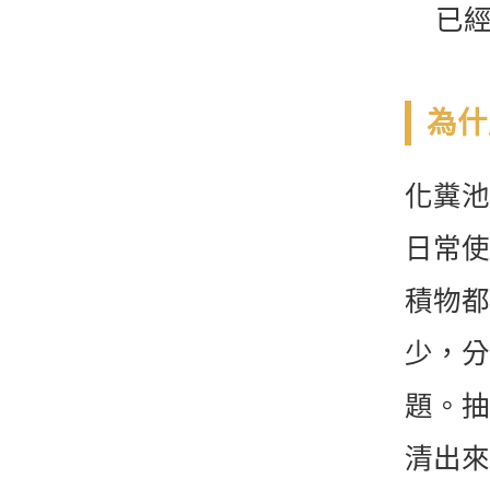
已
為什
化糞池
日常使
積物都
少，分
題。抽
清出來