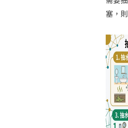
需要抽
塞，則