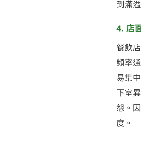
到滿溢
4. 
餐飲店
頻率通
易集中
下室異
怨。因
度。