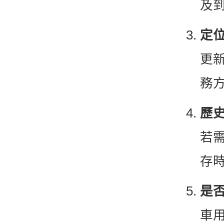
及
定
更
務
歷
若
存
是
車