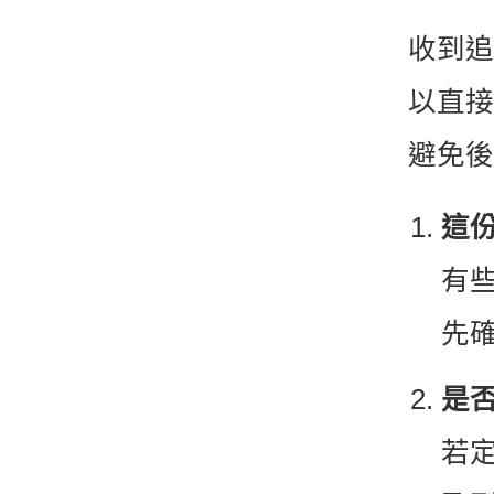
收到追
以直接
避免後
這
有
先
是否
若