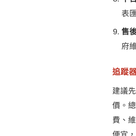
表
售
府
追蹤
建議先
價。總
費、維
便宜，