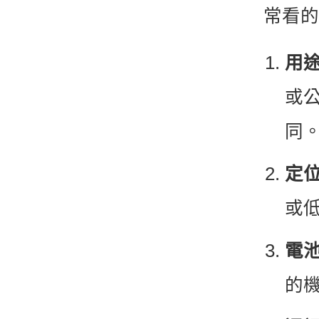
常看的
用
或
同
定
或
電
的