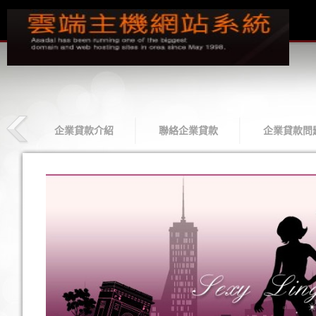
款
企業貸款介紹
聯絡企業貸款
企業貸款問