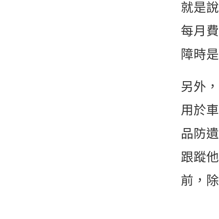
就是說
每月費
障時是
另外，
用於車
品防遺
跟蹤他
前，除