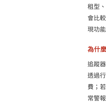
租型、
會比較
現功能
為什
追蹤器
透過行
費；若
常警報