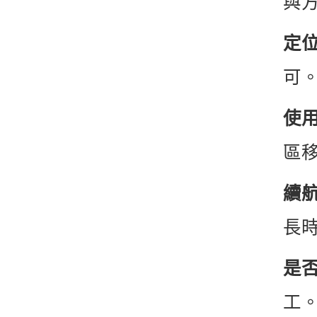
與
定
可
使
區
續
長
是
工