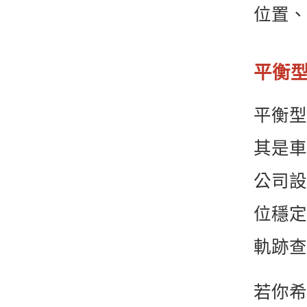
位置、
平衡
平衡型
其是車
公司設
位穩定
軌跡查
若你希