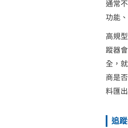
通常不
功能、
高規型
蹤器會
全，就
商是否
料匯出
追蹤