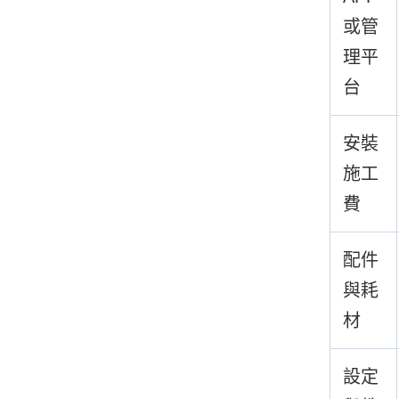
或管
理平
台
安裝
施工
費
配件
與耗
材
設定