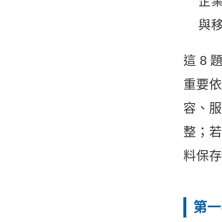
企
與
這 8
重要依
容、服
整；若
料保存
第一