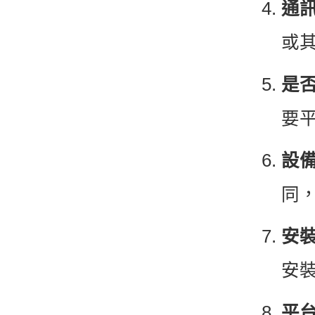
通
或
是
要
設
同
安
安
平