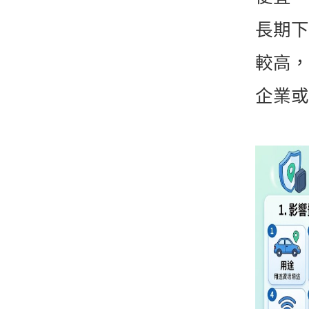
長期下
較高，
企業或