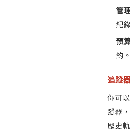
管
紀
預
約
追蹤
你可以
蹤器，
歷史軌