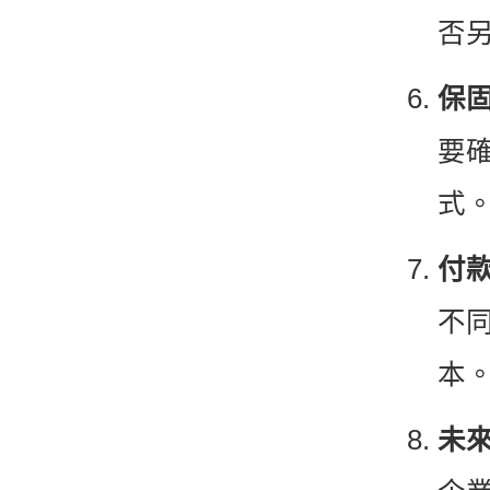
否
保
要
式
付
不
本
未