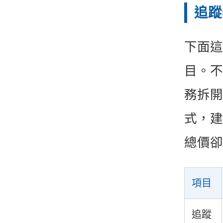
追蹤
下面這
目。不
務拆開
式，建
總價卻
項目
追蹤