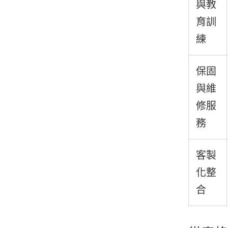
與教
育訓
練
保固
與維
修服
務
客製
化整
合