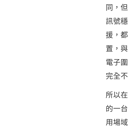
同，但
訊號穩
援，都
置，與
電子圍
完全不
所以在
的一台
用場域