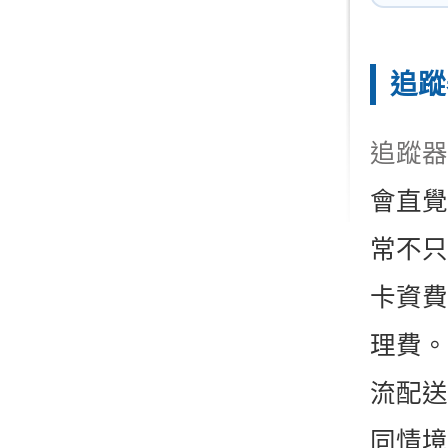
追蹤
追蹤器
會直覺
常不只
卡資費
理費。
流配送
同情境