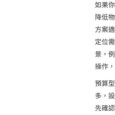
如果你
降低物
方案適
定位需
景，例
操作，
預算型
多，設
先確認