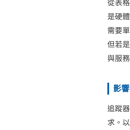
從表格
是硬體
需要單
但若是
與服務
影響
追蹤器
求。以