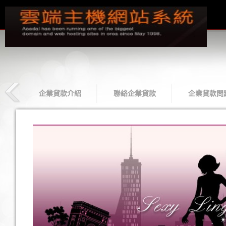
款
企業貸款介紹
聯絡企業貸款
企業貸款問