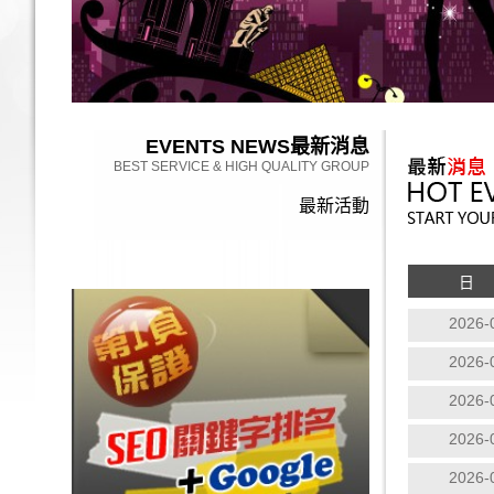
EVENTS NEWS
最新消息
BEST SERVICE & HIGH QUALITY GROUP
最新活動
日
2026-
2026-
2026-
2026-
2026-