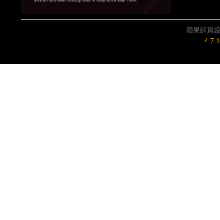
蘋果網頁
4.7