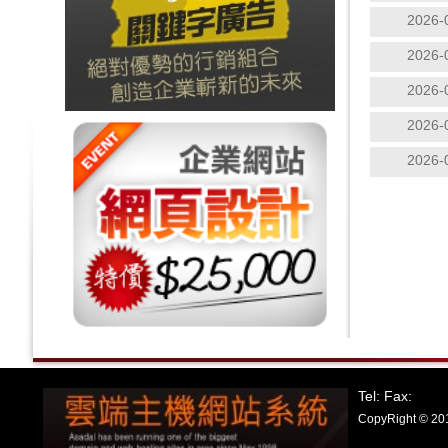
2026-
2026-
2026-
2026-
2026-
Tel: Fax:
CopyRight