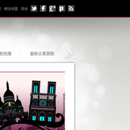
愛
網站地圖
简体
款相簿
最新企業貸款
企業貸款介紹
聯絡企