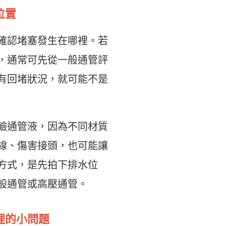
位置
確認堵塞發生在哪裡。若
，通常可先從一般通管評
有回堵狀況，就可能不是
鹼通管液，因為不同材質
線、傷害接頭，也可能讓
方式，是先拍下排水位
般通管或高壓通管。
理的小問題