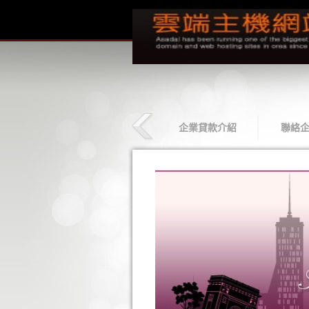
貸款相簿
最新企業貸款
企業貸款介紹
聯絡