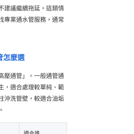
不建議繼續拖延。這類情
找專業通水管服務，通常
管怎麼選
高壓通管」。一般通管通
主，適合處理較單純、範
柱沖洗管壁，較適合油垢
。
適合誰