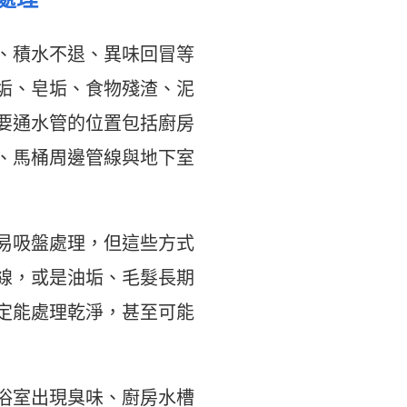
、積水不退、異味回冒等
垢、皂垢、食物殘渣、泥
要通水管的位置包括廚房
、馬桶周邊管線與地下室
易吸盤處理，但這些方式
線，或是油垢、毛髮長期
定能處理乾淨，甚至可能
浴室出現臭味、廚房水槽