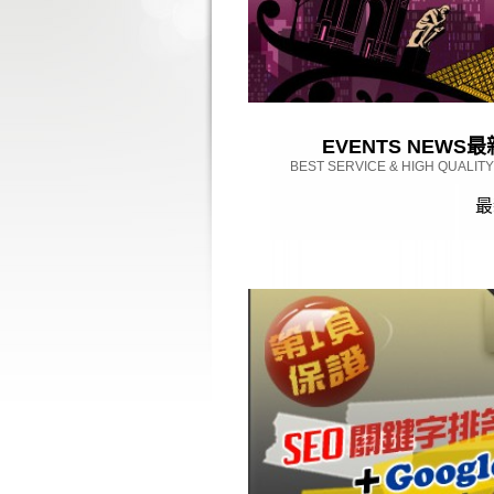
EVENTS NEWS
最
BEST SERVICE & HIGH QUALIT
最