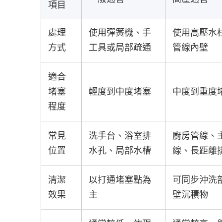
項目
處理
使用彈簧機、手
使用高壓水
方式
工具或局部疏通
管線內壁
適合
堵塞
輕度到中度堵塞
中度到重度
程度
常見
洗手台、浴室排
廚房管線、
位置
水孔、局部水槽
線、長距離
清潔
以打通堵塞點為
可同步沖洗
效果
主
壁沉積物