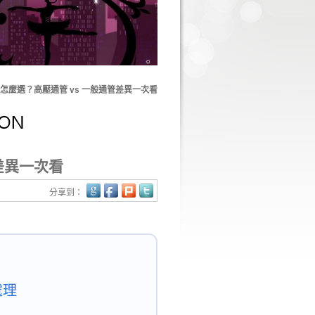
怎麼選？高壓通管 vs 一般通管差異一次看
差異一次看
分享到：
處理