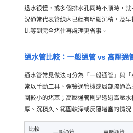
退水很慢，或多個排水孔同時不順時，就
況通常代表管線內已經有明顯沉積，及早
比等到完全堵住再處理更省事。
通水管比較：一般通管 vs 高壓通
通水管常見做法可分為「一般通管」與「
常以手動工具、彈簧通管機或局部疏通為
圍較小的堵塞；高壓通管則是透過高壓水
厚、沉積久、範圍較深或反覆堵塞的情況
比較
一般通管
高壓通管