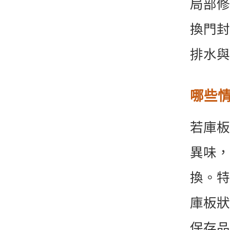
局部修
換門封
排水與
哪些
若庫板
異味，
換。特
庫板狀
保存品