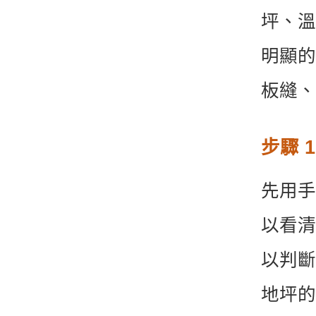
坪、溫
明顯的
板縫、
步驟 
先用手
以看清
以判斷
地坪的