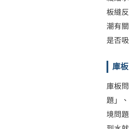
板縫反
潮有關
是否吸
庫板
庫板問
題」、
境問題
到水就