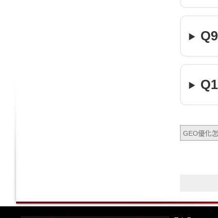
Q
Q
GEO優化