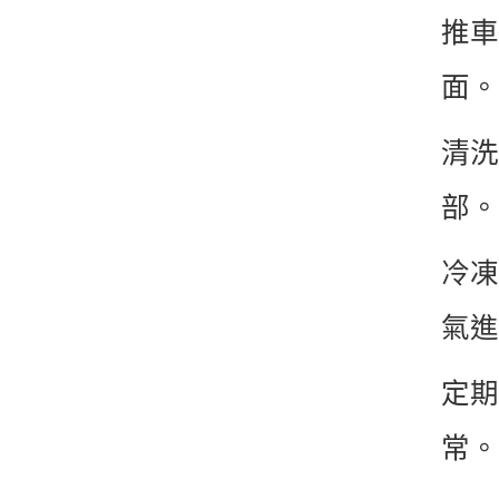
推車
面。
清洗
部。
冷凍
氣進
定期
常。