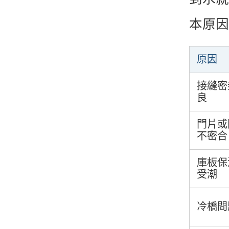
本原因
原因
接縫密
良
門片或
不密合
庫板保
受潮
冷橋問