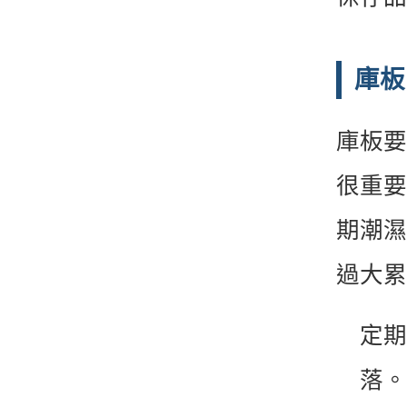
庫板
庫板要
很重要
期潮濕
過大累
定期
落。