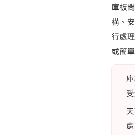
庫板問
構、安
行處理
或簡單
庫
受
天
慮