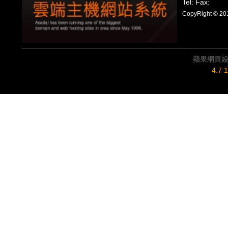
Tel: Fax:
CopyRight
蘋果網頁
4.7