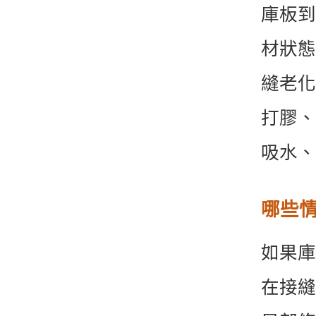
庫板到
材狀態
縫老化
打膠、
吸水、
哪些
如果庫
在接縫