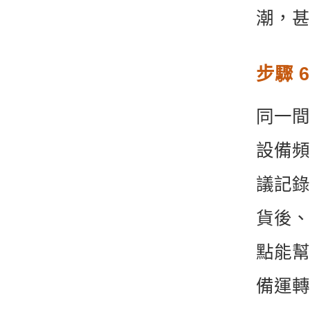
潮，甚
步驟 
同一間
設備頻
議記錄
貨後、
點能幫
備運轉