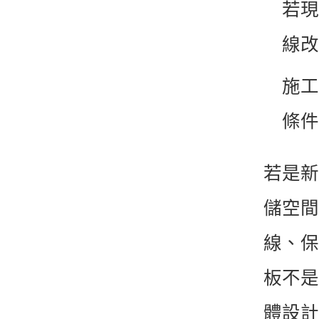
若現
線改
施工
條件
若是新
儲空間
線、保
板不是
體設計