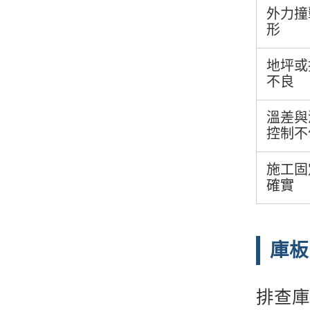
外力撞
形
地坪或
不良
溫差與
控制不
施工固
確實
庫板
排查庫