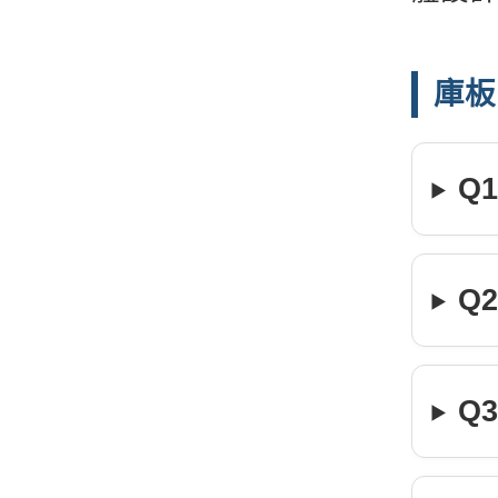
庫板
Q
Q
Q