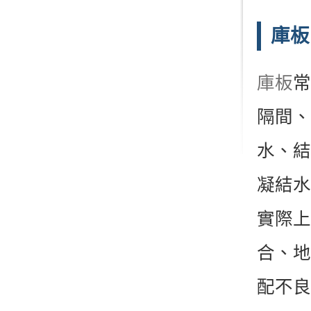
庫板
庫板
常
隔間、
水、結
凝結水
實際上
合、地
配不良