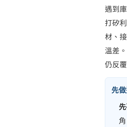
遇到庫
打矽利
材、接
溫差。
仍反覆
先做
先
角