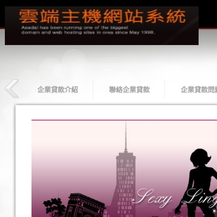
款
企業貸款介紹
聯絡企業貸款
企業貸款問