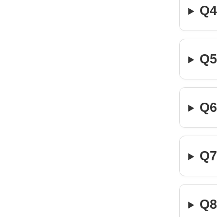
Q
Q
Q
Q
Q