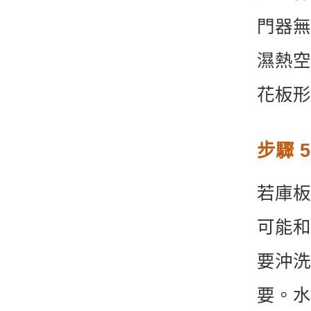
門器無
濕熱空
花板形
步驟 
若庫板
可能和
要沖洗
要。水