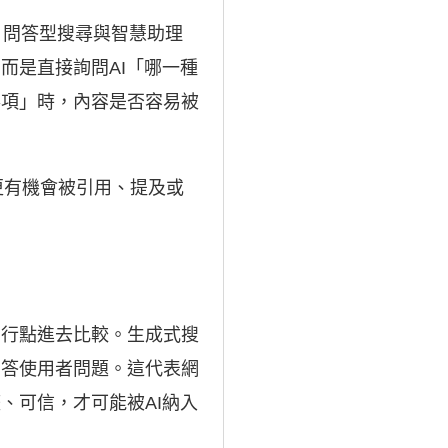
要、問答型搜尋與智慧助理
而是直接詢問AI「哪一種
事項」時，內容是否容易被
更有機會被引用、提及或
自行點進去比較。生成式搜
回答使用者問題。這代表網
、可信，才可能被AI納入