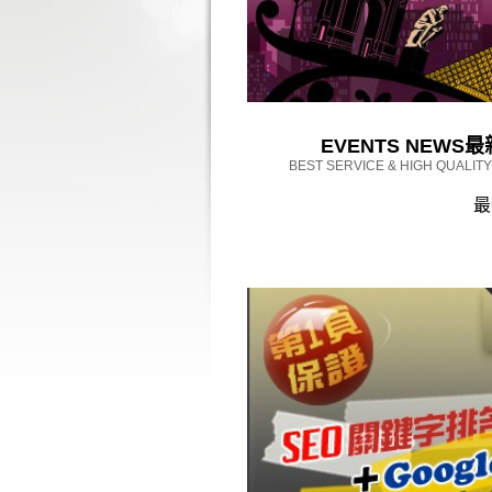
EVENTS NEWS
最
BEST SERVICE & HIGH QUALIT
最