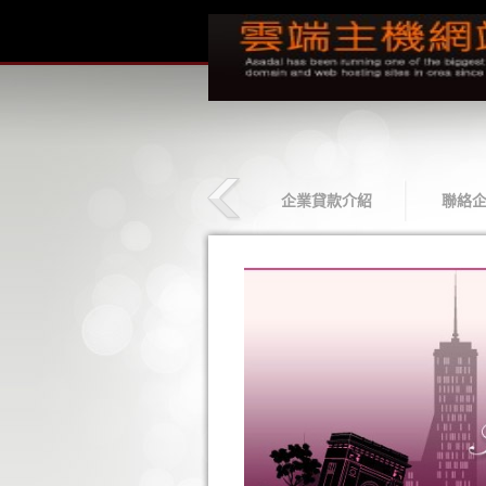
貸款相簿
最新企業貸款
企業貸款介紹
聯絡