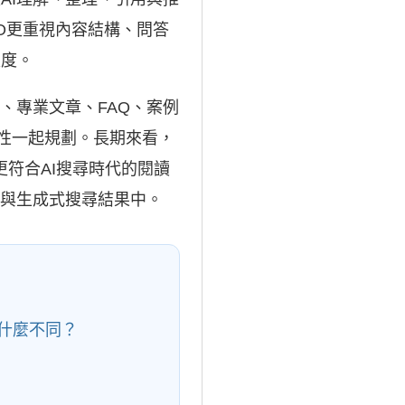
O更重視內容結構、問答
楚度。
、專業文章、FAQ、案例
致性一起規劃。長期來看，
更符合AI搜尋時代的閱讀
答與生成式搜尋結果中。
有什麼不同？