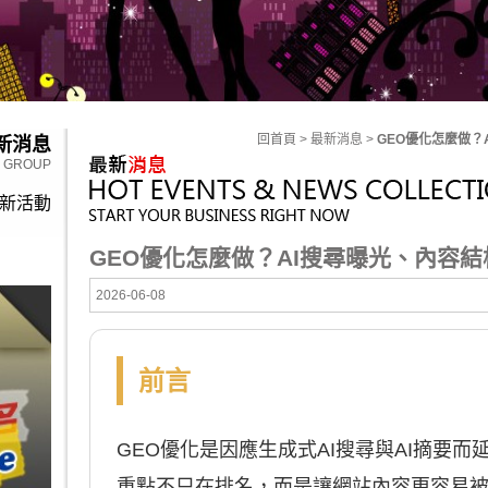
回首頁
> 最新消息 >
GEO優化怎麼做？
新消息
Y GROUP
新活動
GEO優化怎麼做？AI搜尋曝光、內容
2026-06-08
前言
GEO優化是因應生成式AI搜尋與AI摘要
重點不只在排名，而是讓網站內容更容易被