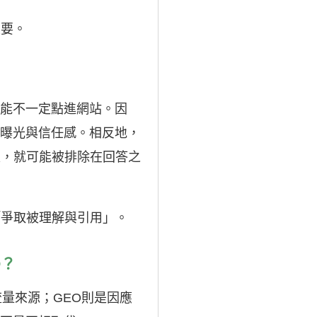
重要。
可能不一定點進網站。因
加曝光與信任感。相反地，
足，就可能被排除在回答之
「爭取被理解與引用」。
O？
量來源；GEO則是因應