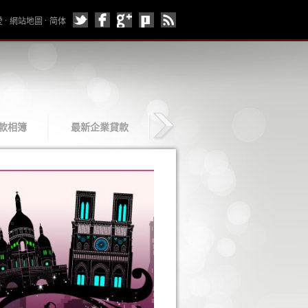
愛
網站地圖
简体
款相簿
最新企業貸款
企業貸款介紹
聯絡企