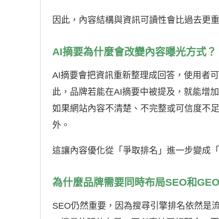
因此，內容結構與資訊可讀性會比過去更
AI摘要為什麼會改變內容曝光方式？
AI摘要會把資訊重新整理成回答，使用者
此，品牌若能在AI摘要中被提及，就能增
如果網站內容不清楚、不完整或可信度不
外。
這讓內容優化從「爭取排名」進一步變成
為什麼品牌需要同時布局SEO和GE
SEO仍然重要，因為搜尋引擎排名依然是流