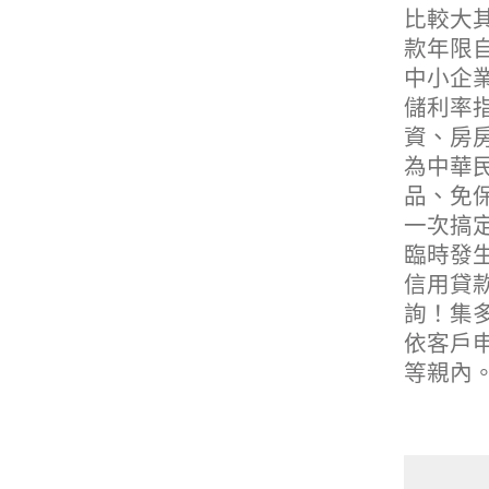
比較大其
款年限
中小企
儲利率
資、房
為中華
品、免
一次搞
臨時發
信用貸款
詢！集
依客戶
等親內