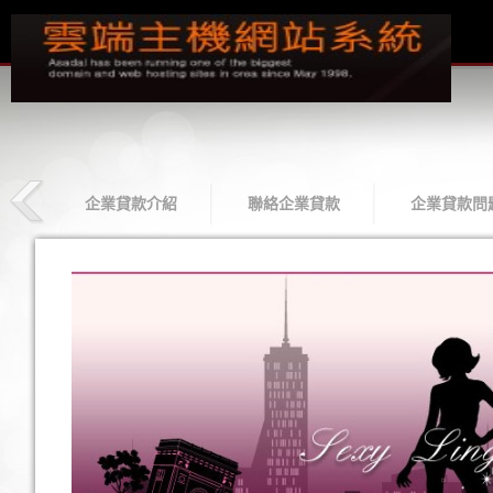
款
企業貸款介紹
聯絡企業貸款
企業貸款問