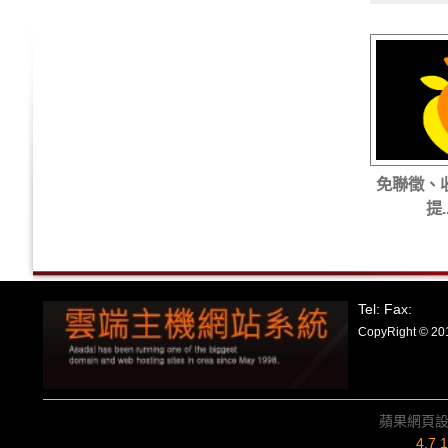
免聯徵、
提..
Tel: Fax:
CopyRight
蘋果網頁
4.7