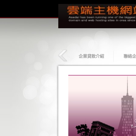
貸款相簿
最新企業貸款
企業貸款介紹
聯絡