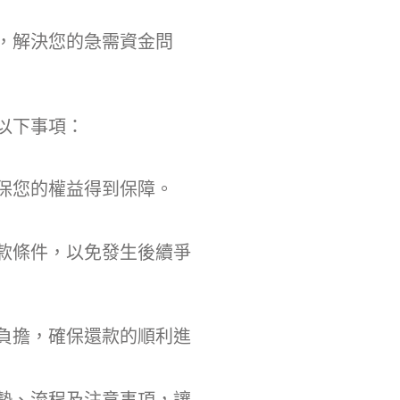
，解決您的急需資金問
以下事項：
保您的權益得到保障。
款條件，以免發生後續爭
負擔，確保還款的順利進
勢、流程及注意事項，讓