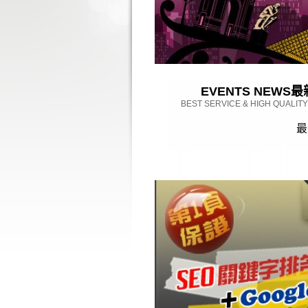
EVENTS NEWS
最
BEST SERVICE & HIGH QUALIT
最