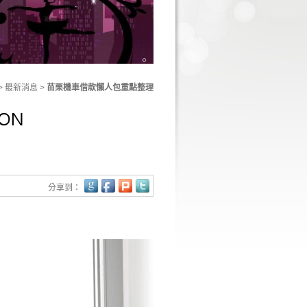
> 最新消息 >
苗栗機車借款懶人包重點整理
分享到：