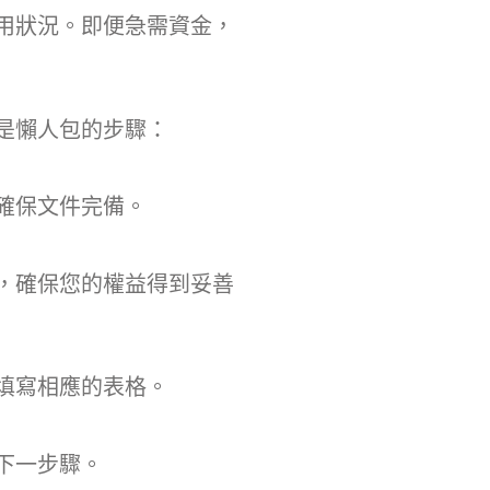
用狀況。即便急需資金，
是懶人包的步驟：
確保文件完備。
，確保您的權益得到妥善
填寫相應的表格。
下一步驟。