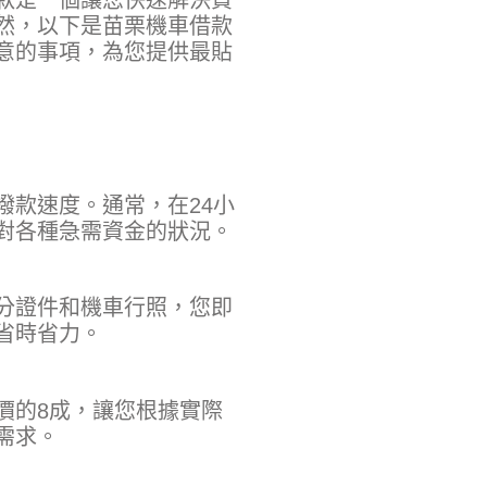
款
是一個讓您快速解決資
然，以下是
苗栗機車借款
意的事項，為您提供最貼
撥款速度。通常，在24小
對各種急需資金的狀況。
分證件和機車行照，您即
省時省力。
價的8成，讓您根據實際
需求。