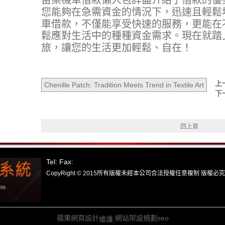
您能夠在急需資金的情況下，迅速且輕鬆
車借款，不僅能享受快速的服務，更能在
鬆應對生活中的種種資金需求。現在就踏
旅，讓您的生活更加輕鬆、自在！
上
Chenille Patch: Tradition Meets Trend in Textile Art
下
回上頁
Tel: Fax:
CopyRight © 2015所有版權未經本公司合法授權任意複制 版權必究
蘋果網頁設計
網站架設規劃
seo
維護: