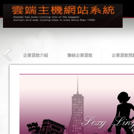
款
企業貸款介紹
聯絡企業貸款
企業貸款問