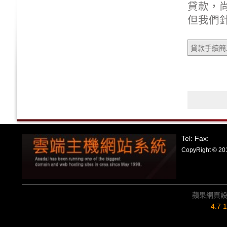
貸款，尚
但我們
貸款手續簡
Tel: Fax:
CopyRight
蘋果網頁
4.7