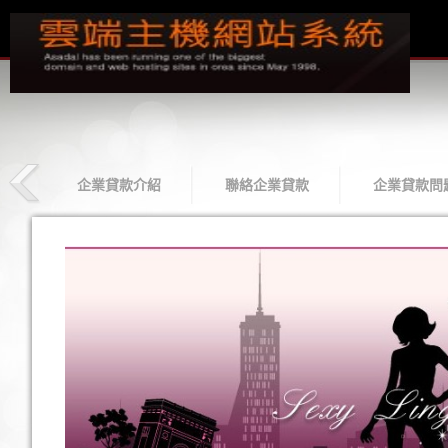
款
企業貸款介紹
聯絡企業貸款
企業貸款問