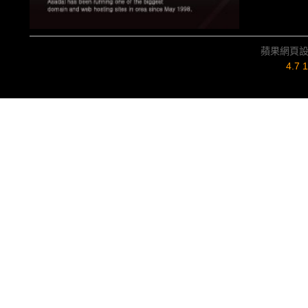
蘋果網頁
4.7