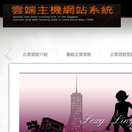
款
企業貸款介紹
聯絡企業貸款
企業貸款問