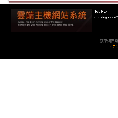
Tel: Fax:
CopyRight
蘋果網頁
4.7