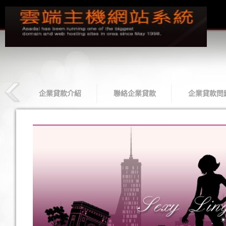
款
企業貸款介紹
聯絡企業貸款
企業貸款問