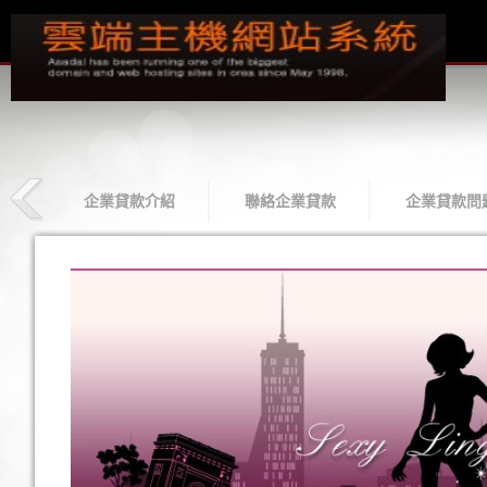
款
企業貸款介紹
聯絡企業貸款
企業貸款問