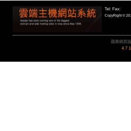
Tel: Fax:
CopyRight
蘋果網頁
4.7