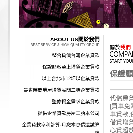
ABOUT US
關於我們
BEST SERVICE & HIGH QUALITY GROUP
整合負債台灣企業貸款
保證顧客至上增貸企業貸款
保證顧
以上台北市12坪以企業貸款
最省時間房屋增貸民間二胎企業貸款
代償房
整修資金需求企業貸款
[買車免
提供企業貸款房屋二胎本公司
車貸款,
借貸增
企業貸款率利計算-月繳本息償還試算
心貸超
表