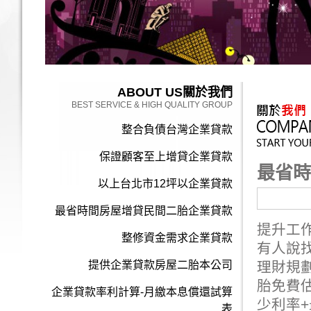
ABOUT US
關於我們
BEST SERVICE & HIGH QUALITY GROUP
整合負債台灣企業貸款
保證顧客至上增貸企業貸款
最省時
以上台北市12坪以企業貸款
最省時間房屋增貸民間二胎企業貸款
提升工
整修資金需求企業貸款
有人說
提供企業貸款房屋二胎本公司
理財規
胎免費
企業貸款率利計算-月繳本息償還試算
少利率
表