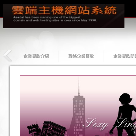
款
企業貸款介紹
聯絡企業貸款
企業貸款問