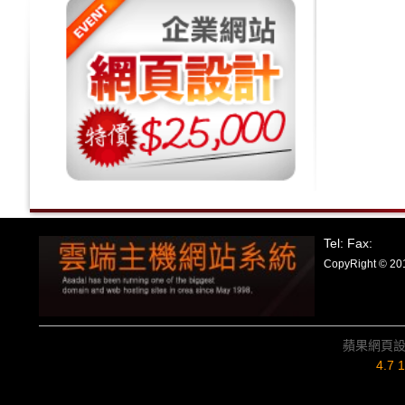
Tel: Fax:
CopyRight
蘋果網頁
4.7