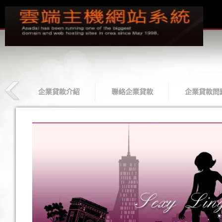
款
企業貸款介紹
聯絡企業貸款
企業貸款問