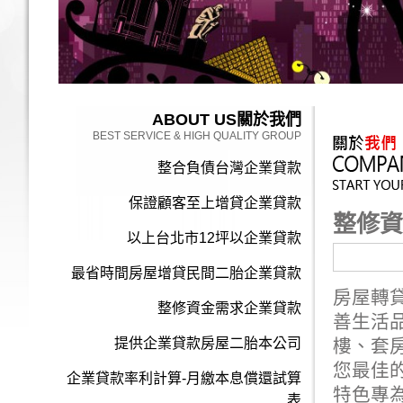
ABOUT US
關於我們
BEST SERVICE & HIGH QUALITY GROUP
整合負債台灣企業貸款
保證顧客至上增貸企業貸款
整修資
以上台北市12坪以企業貸款
最省時間房屋增貸民間二胎企業貸款
房屋轉
整修資金需求企業貸款
善生活
提供企業貸款房屋二胎本公司
樓、套
您最佳
企業貸款率利計算-月繳本息償還試算
特色專
表