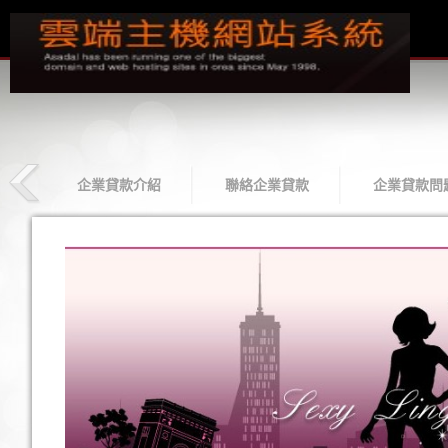
款
企業貸款介紹
聯絡企業貸款
企業貸款問