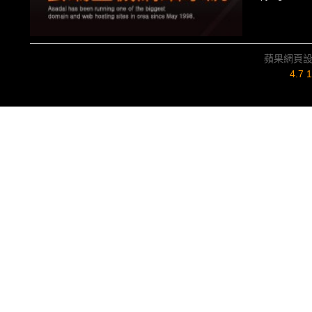
蘋果網頁
4.7