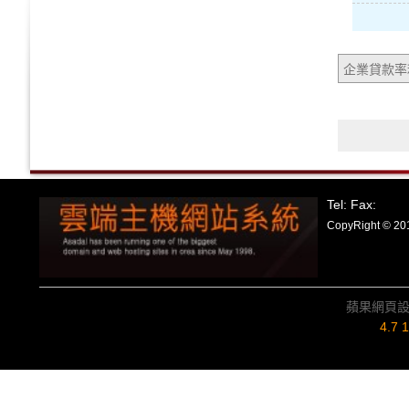
企業貸款率
Tel: Fax:
CopyRight
蘋果網頁
4.7