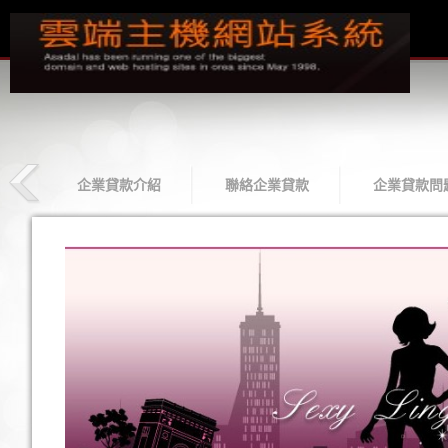
款
企業貸款介紹
聯絡企業貸款
企業貸款問