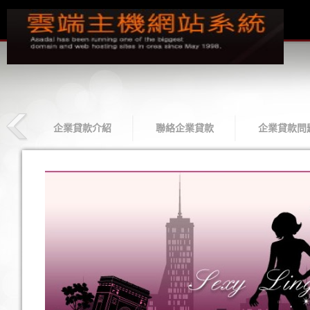
款
企業貸款介紹
聯絡企業貸款
企業貸款問