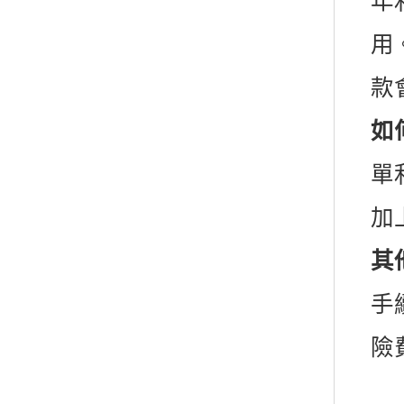
年
用
款
如
單
加
其
手
險