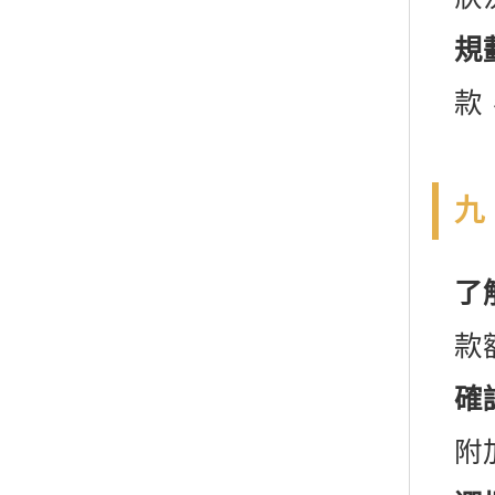
規
款
九
了
款
確
附