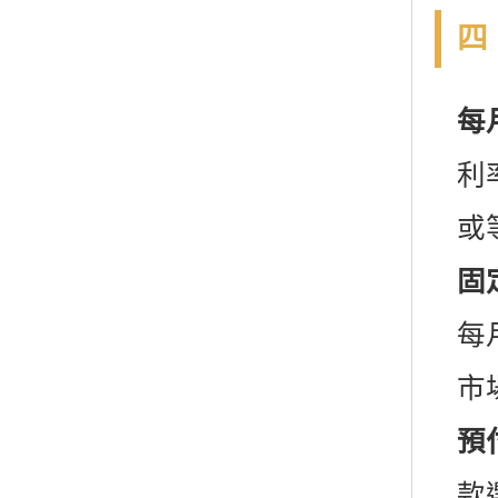
四
每
利
或
固
每
市
預
款