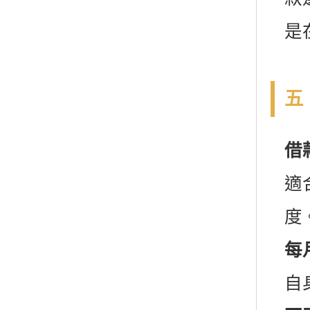
是
五
借
適
度
每
自