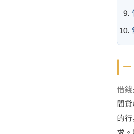
一
借錢
間貸
的行
求。