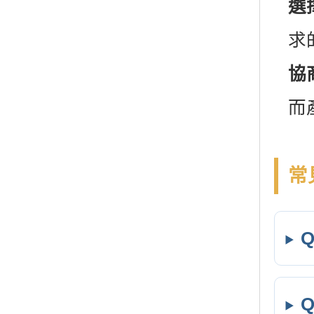
選
求
協
而
常