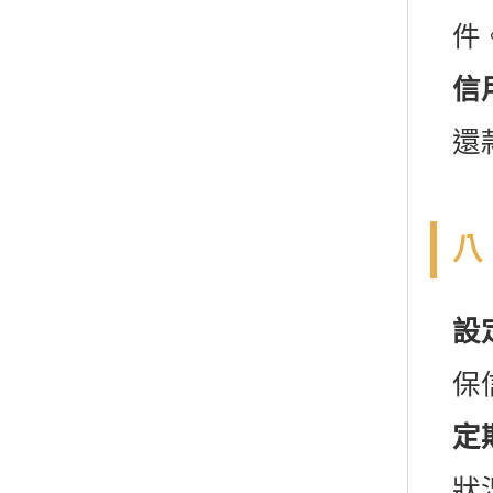
件
信
還
八
設
保
定
狀