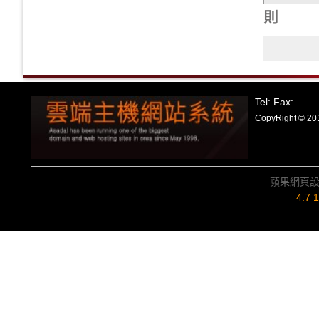
則
Tel: Fax:
CopyRight
蘋果網頁
4.7