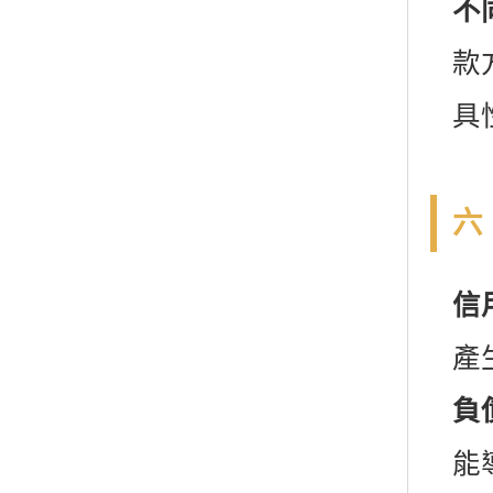
不
款
具
六
信
產
負
能