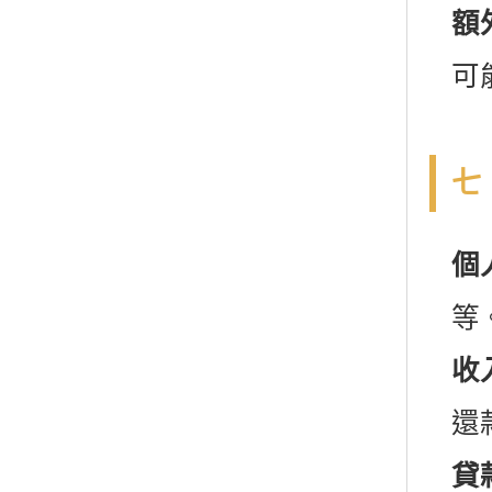
額
可
七
個
等
收
還
貸