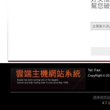
幫您破
企業影片的
Tel: Fax:
CopyRight
蘋果網頁
4.7