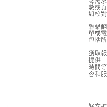
譯需求
數或頁
如校對
聯繫翻
單或電
包括所
獲取報
提供一
時間等
容和服
好文推