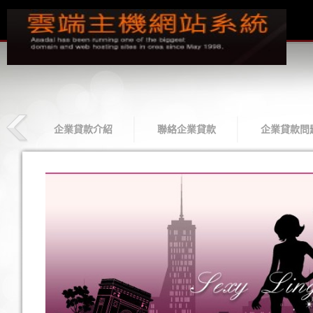
款
企業貸款介紹
聯絡企業貸款
企業貸款問