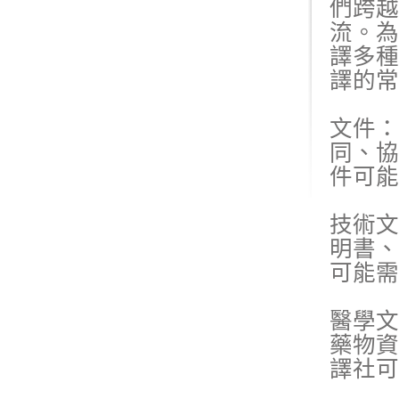
們跨越
流。為
譯多種
譯的常
文件
同、協
件可能
技術文
明書、
可能需
醫學文
藥物資
譯社可