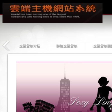
款
企業貸款介紹
聯絡企業貸款
企業貸款問