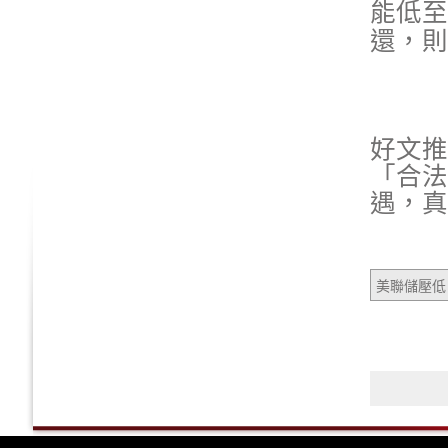
能低至
還，則
好文推
「合法
遇，真
美聯儲壓低