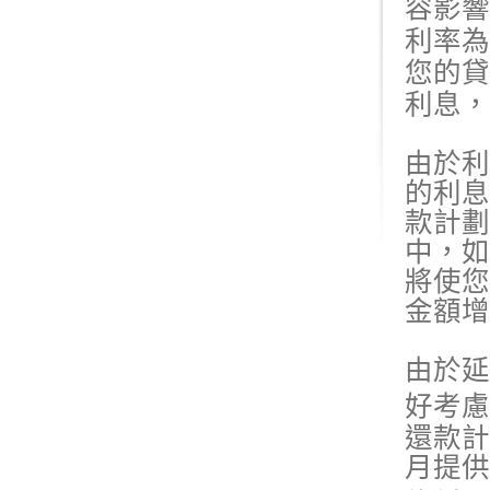
容影響
利率為
您的貸
利息，
由於利
的利息
款計劃
中，如
將使您
金額增
由於延
好考慮
還款計
月提供