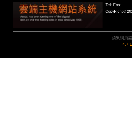
Tel: Fax:
CopyRight
蘋果網頁
4.7