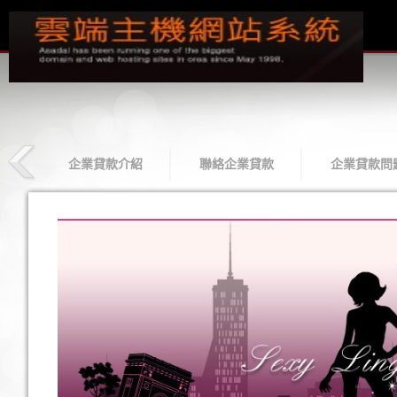
款
企業貸款介紹
聯絡企業貸款
企業貸款問