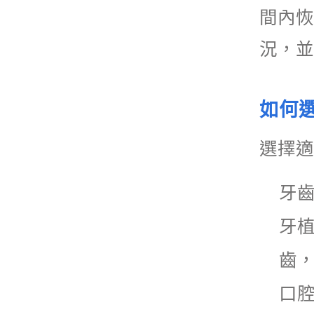
間內恢
況，並
如何
選擇適
牙
牙
齒
口