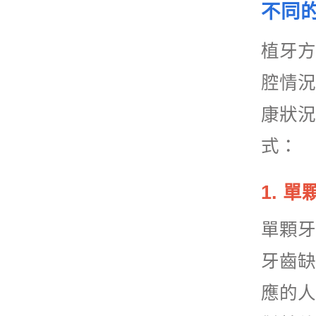
不同
植牙方
腔情況
康狀況
式：
1. 
單顆牙
牙齒缺
應的人