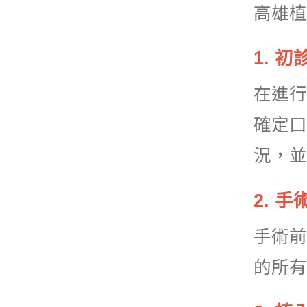
高雄植
1. 
在進行
確定口
況，並
2. 
手術前
的所有