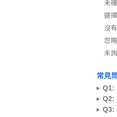
未
選
沒
忽
未
常見問
Q1
Q2
Q3