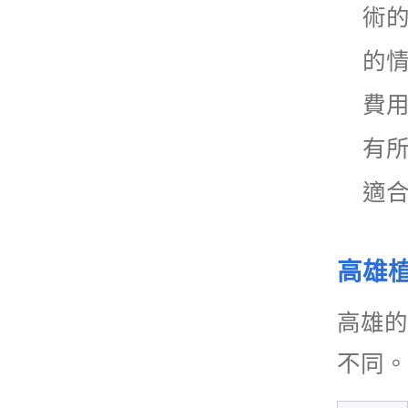
術
的
費
有
適
高雄
高雄的
不同。